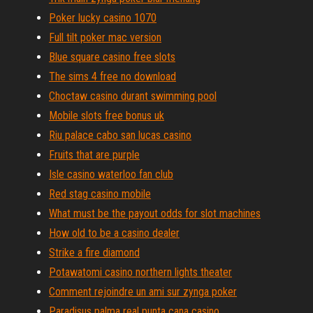
Poker lucky casino 1070
Full tilt poker mac version
Blue square casino free slots
The sims 4 free no download
Choctaw casino durant swimming pool
Mobile slots free bonus uk
Riu palace cabo san lucas casino
Fruits that are purple
Isle casino waterloo fan club
Red stag casino mobile
What must be the payout odds for slot machines
How old to be a casino dealer
Strike a fire diamond
Potawatomi casino northern lights theater
Comment rejoindre un ami sur zynga poker
Paradisus palma real punta cana casino