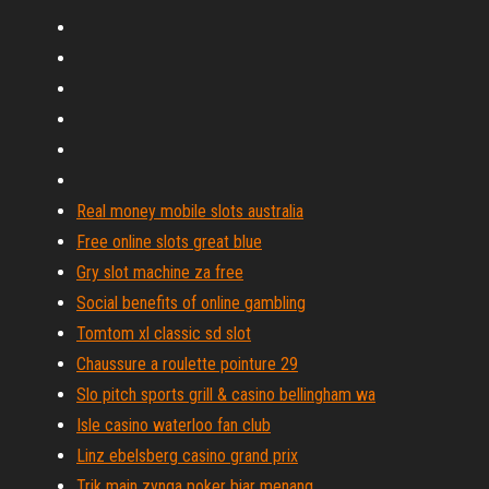
Real money mobile slots australia
Free online slots great blue
Gry slot machine za free
Social benefits of online gambling
Tomtom xl classic sd slot
Chaussure a roulette pointure 29
Slo pitch sports grill & casino bellingham wa
Isle casino waterloo fan club
Linz ebelsberg casino grand prix
Trik main zynga poker biar menang