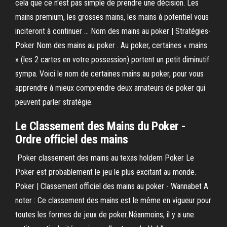
cela que ce n'est pas simple de prendre une décision. Les
mains premium, les grosses mains, les mains à potentiel vous
inciteront à continuer ... Nom des mains au poker | Stratégies-
Poker Nom des mains au poker . Au poker, certaines « mains
» (les 2 cartes en votre possession) portent un petit diminutif
sympa. Voici le nom de certaines mains au poker, pour vous
apprendre à mieux comprendre deux amateurs de poker qui
peuvent parler stratégie.
Le Classement des Mains du Poker -
Ordre officiel des mains
Poker est probablement le jeu le plus excitant au monde.
Poker | Classement officiel des mains au poker - Wannabet A
noter : Ce classement des mains est le même en vigueur pour
toutes les formes de jeux de poker.Néanmoins, il y a une